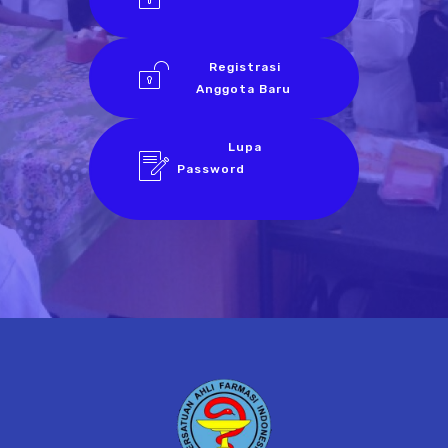
Registrasi
Anggota Baru
Lupa
Password