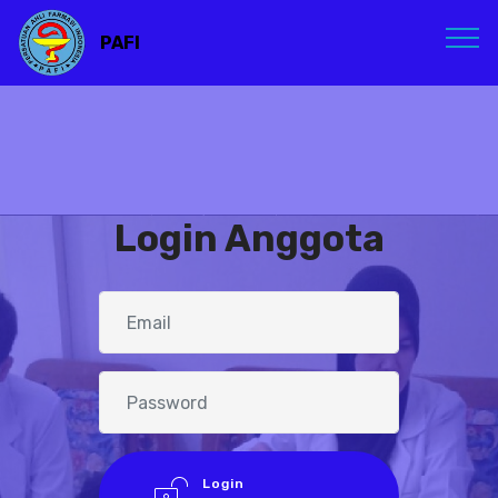
PAFI
Login Anggota
Login