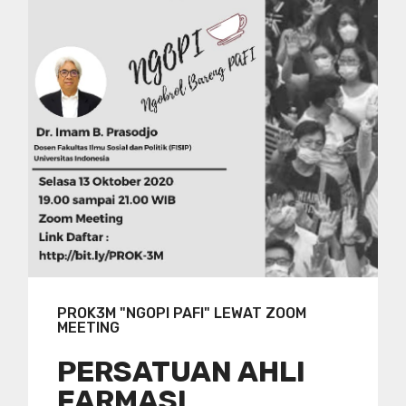
PROK3M "NGOPI PAFI" LEWAT ZOOM
MEETING
PERSATUAN AHLI
FARMASI