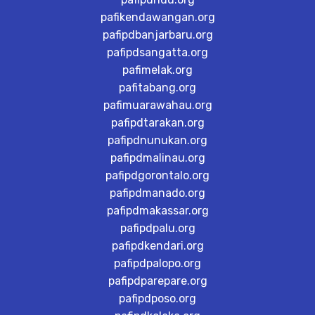
pafikendawangan.org
pafipdbanjarbaru.org
pafipdsangatta.org
pafimelak.org
pafitabang.org
pafimuarawahau.org
pafipdtarakan.org
pafipdnunukan.org
pafipdmalinau.org
pafipdgorontalo.org
pafipdmanado.org
pafipdmakassar.org
pafipdpalu.org
pafipdkendari.org
pafipdpalopo.org
pafipdparepare.org
pafipdposo.org