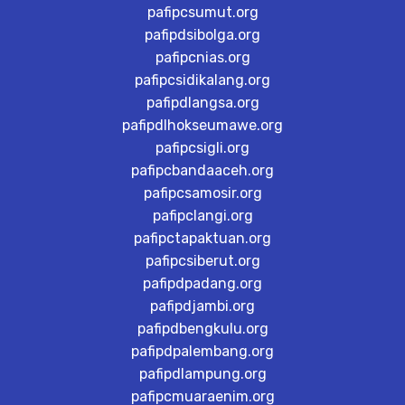
pafipcsumut.org
pafipdsibolga.org
pafipcnias.org
pafipcsidikalang.org
pafipdlangsa.org
pafipdlhokseumawe.org
pafipcsigli.org
pafipcbandaaceh.org
pafipcsamosir.org
pafipclangi.org
pafipctapaktuan.org
pafipcsiberut.org
pafipdpadang.org
pafipdjambi.org
pafipdbengkulu.org
pafipdpalembang.org
pafipdlampung.org
pafipcmuaraenim.org