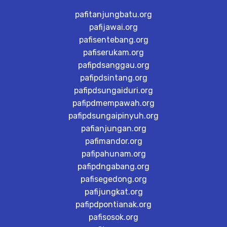
pafitanjungbatu.org
pafijawai.org
pafisentebang.org
pafiserukam.org
pafipdsanggau.org
pafipdsintang.org
pafipdsungaiduri.org
pafipdmempawah.org
pafipdsungaipinyuh.org
pafianjungan.org
pafimandor.org
pafipahunam.org
pafipdngabang.org
pafisegedong.org
pafijungkat.org
pafipdpontianak.org
pafisosok.org