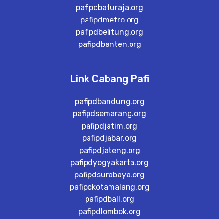
pafipcbaturaja.org
pafipdmetro.org
pafipdbelitung.org
pafipdbanten.org
Link Cabang Pafi
pafipdbandung.org
pafipdsemarang.org
pafipdjatim.org
pafipdjabar.org
pafipdjateng.org
pafipdyogyakarta.org
pafipdsurabaya.org
pafipckotamalang.org
pafipdbali.org
pafipdlombok.org