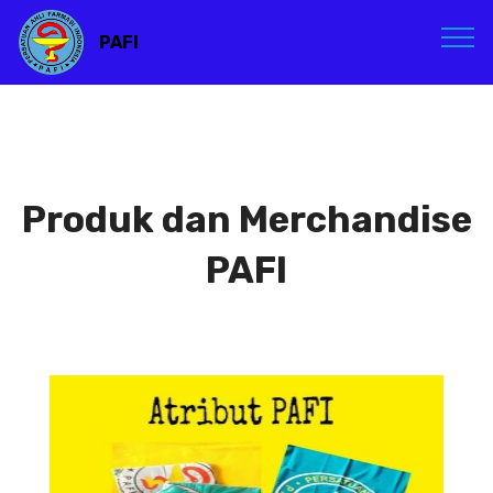
PAFI
Produk dan Merchandise
PAFI
Atribut PAFI
Atribut PAFI