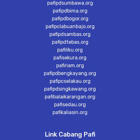
pafipdsumbawa.org
pafipdbima.org
pafipdbogor.org
pafipclabuanbajo.org
pafipdsambas.org
pafipdtebas.org
pafiliku.org
pafisekura.org
pafiriam.org
pafipdbengkayang.org
pafipcselakau.org
pafipdsingkawang.org
pafibalaikarangan.org
pafisedau.org
pafikaliasin.org
Link Cabang Pafi