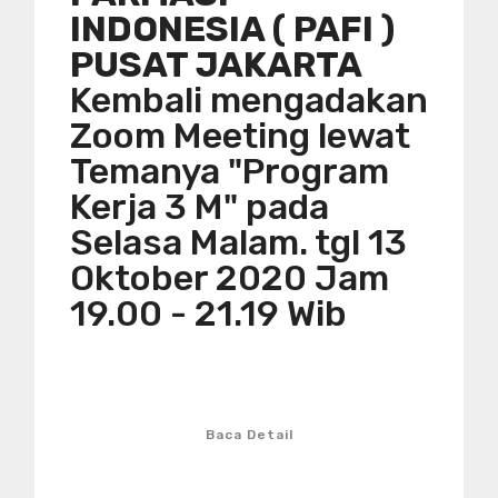
INDONESIA ( PAFI )
PUSAT JAKARTA
Kembali mengadakan
Zoom Meeting lewat
Temanya "Program
Kerja 3 M" pada
Selasa Malam. tgl 13
Oktober 2020 Jam
19.00 - 21.19 Wib
Baca Detail